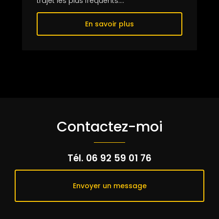
trajet les plus fréquents....
En savoir plus
Contactez-moi
Tél.
06 92 59 01 76
Envoyer un message