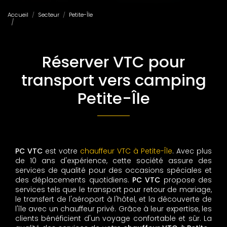
Accueil
Secteur
Petite-Île
Réserver VTC pour transport vers camping Petite-Île
Réserver VTC pour
transport vers camping
Petite-Île
PC VTC
est votre
chauffeur VTC à Petite-Île
. Avec plus
de 10 ans d'expérience, cette société assure des
services de qualité pour des occasions spéciales et
des déplacements quotidiens.
PC VTC
propose des
services tels que le transport pour retour de mariage,
le transfert de l'aéroport à l'hôtel, et la découverte de
l'île avec un chauffeur privé. Grâce à leur expertise, les
clients bénéficient d'un voyage confortable et sûr. La