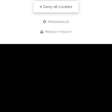
Deny all cookies
PERSONALIZE
PRIVACY POLICY