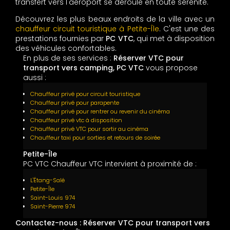
transfert vers l'aéroport se déroule en toute sérénité.
Découvrez les plus beaux endroits de la ville avec un
chauffeur circuit touristique à Petite-Île
. C'est une des
prestations fournies par
PC VTC
, qui met à disposition
des véhicules confortables.
En plus de ses services :
Réserver VTC pour
transport vers camping, PC VTC
vous propose
aussi :
Chauffeur privé pour circuit touristique
Chauffeur privé pour parapente
Chauffeur privé pour rentrer ou revenir du cinéma
Chauffeur privé vtc à disposition
Chauffeur privé VTC pour sortir au cinéma
Chauffeur taxi pour sorties et retours de soirée
Petite-Île
PC VTC Chauffeur VTC intervient à proximité de :
L'Étang-Salé
Petite-Île
Saint-Louis 974
Saint-Pierre 974
Contactez-nous : Réserver VTC pour transport vers