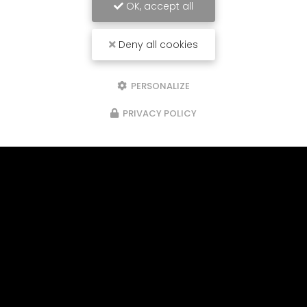
OK, accept all
Deny all cookies
PERSONALIZE
PRIVACY POLICY