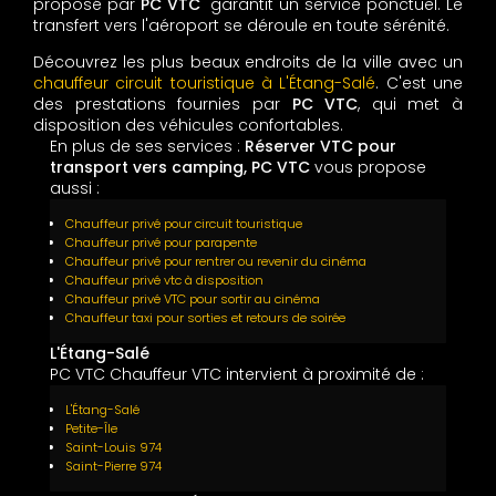
proposé par
PC VTC
garantit un service ponctuel. Le
transfert vers l'aéroport se déroule en toute sérénité.
Découvrez les plus beaux endroits de la ville avec un
chauffeur circuit touristique à L'Étang-Salé
. C'est une
des prestations fournies par
PC VTC
, qui met à
disposition des véhicules confortables.
En plus de ses services :
Réserver VTC pour
transport vers camping, PC VTC
vous propose
aussi :
Chauffeur privé pour circuit touristique
Chauffeur privé pour parapente
Chauffeur privé pour rentrer ou revenir du cinéma
Chauffeur privé vtc à disposition
Chauffeur privé VTC pour sortir au cinéma
Chauffeur taxi pour sorties et retours de soirée
L'Étang-Salé
PC VTC Chauffeur VTC intervient à proximité de :
L'Étang-Salé
Petite-Île
Saint-Louis 974
Saint-Pierre 974