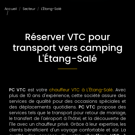
Accueil
Secteur
L'Étang-Salé
Réserver VTC pour transport vers camping L'Étang-Salé
Réserver VTC pour
transport vers camping
L'Étang-Salé
PC VTC
est votre
chauffeur VTC à L'Étang-Salé
. Avec
plus de 10 ans d'expérience, cette société assure des
services de qualité pour des occasions spéciales et
des déplacements quotidiens.
PC VTC
propose des
services tels que le transport pour retour de mariage,
le transfert de l'aéroport à l'hôtel, et la découverte de
l'île avec un chauffeur privé. Grâce à leur expertise, les
clients bénéficient d'un voyage confortable et sûr. La