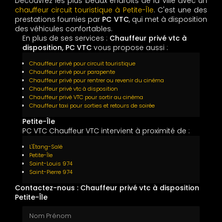
Découvrez les plus beaux endroits de la ville avec un
chauffeur circuit touristique à Petite-Île
. C'est une des
prestations fournies par
PC VTC
, qui met à disposition
des véhicules confortables.
En plus de ses services :
Chauffeur privé vtc à
disposition, PC VTC
vous propose aussi :
Chauffeur privé pour circuit touristique
Chauffeur privé pour parapente
Chauffeur privé pour rentrer ou revenir du cinéma
Chauffeur privé vtc à disposition
Chauffeur privé VTC pour sortir au cinéma
Chauffeur taxi pour sorties et retours de soirée
Petite-Île
PC VTC Chauffeur VTC intervient à proximité de :
L'Étang-Salé
Petite-Île
Saint-Louis 974
Saint-Pierre 974
Contactez-nous : Chauffeur privé vtc à disposition
Petite-Île
Nom Prénom