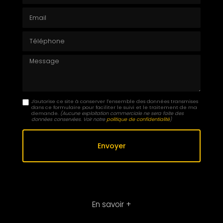
Email
Téléphone
Message
J'autorise ce site à conserver l'ensemble des données transmises
dans ce formulaire pour faciliter le suivi et le traitement de ma
demande.
(Aucune exploitation commerciale ne sera faite des
données conservées. Voir notre
politique de confidentialité
)
En savoir +