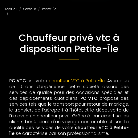
Accueil
Secteur
Petite-Île
Chauffeur privé vtc à disposition Petite-Île
Chauffeur privé vtc à
disposition Petite-Île
PC VTC
est votre
chauffeur VTC à Petite-Île
. Avec plus
de 10 ans d'expérience, cette société assure des
services de qualité pour des occasions spéciales et
des déplacements quotidiens.
PC VTC
propose des
services tels que le transport pour retour de mariage,
le transfert de l'aéroport à l'hôtel, et la découverte de
l'île avec un chauffeur privé. Grâce à leur expertise, les
clients bénéficient d'un voyage confortable et sûr. La
qualité des services de votre
chauffeur VTC à Petite-
Île
se caractérise par son professionnalisme.