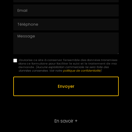
Email
Téléphone
Message
J'autorise ce site à conserver l'ensemble des données transmises
dans ce formulaire pour faciliter le suivi et le traitement de ma
demande.
(Aucune exploitation commerciale ne sera faite des
données conservées. Voir notre
politique de confidentialité
)
En savoir +