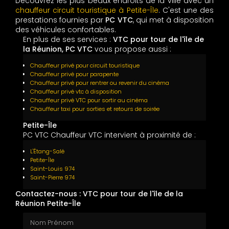
Découvrez les plus beaux endroits de la ville avec un
chauffeur circuit touristique à Petite-Île
. C'est une des
prestations fournies par
PC VTC
, qui met à disposition
des véhicules confortables.
En plus de ses services :
VTC pour tour de l'île de
la Réunion, PC VTC
vous propose aussi :
Chauffeur privé pour circuit touristique
Chauffeur privé pour parapente
Chauffeur privé pour rentrer ou revenir du cinéma
Chauffeur privé vtc à disposition
Chauffeur privé VTC pour sortir au cinéma
Chauffeur taxi pour sorties et retours de soirée
Petite-Île
PC VTC Chauffeur VTC intervient à proximité de :
L'Étang-Salé
Petite-Île
Saint-Louis 974
Saint-Pierre 974
Contactez-nous : VTC pour tour de l'île de la
Réunion Petite-Île
Nom Prénom