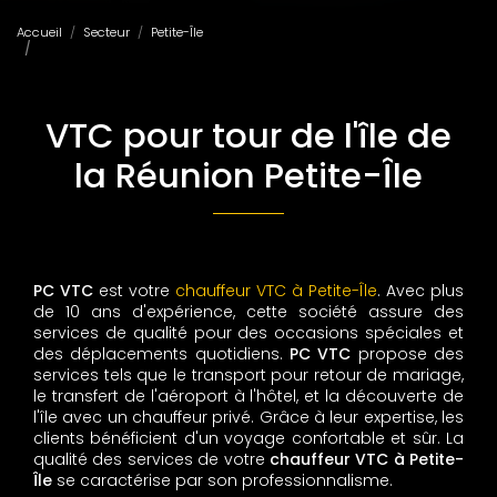
Accueil
Secteur
Petite-Île
VTC pour tour de l'île de la Réunion Petite-Île
VTC pour tour de l'île de
la Réunion Petite-Île
PC VTC
est votre
chauffeur VTC à Petite-Île
. Avec plus
de 10 ans d'expérience, cette société assure des
services de qualité pour des occasions spéciales et
des déplacements quotidiens.
PC VTC
propose des
services tels que le transport pour retour de mariage,
le transfert de l'aéroport à l'hôtel, et la découverte de
l'île avec un chauffeur privé. Grâce à leur expertise, les
clients bénéficient d'un voyage confortable et sûr. La
qualité des services de votre
chauffeur VTC à Petite-
Île
se caractérise par son professionnalisme.