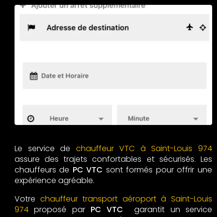
Le service de
chauffeur VTC à Saint-Louis 974
assure des trajets confortables et sécurisés. Les
chauffeurs de
PC VTC
sont formés pour offrir une
expérience agréable.
Votre
chauffeur transport aéroport à Saint-Louis
974
proposé par
PC VTC
garantit un service