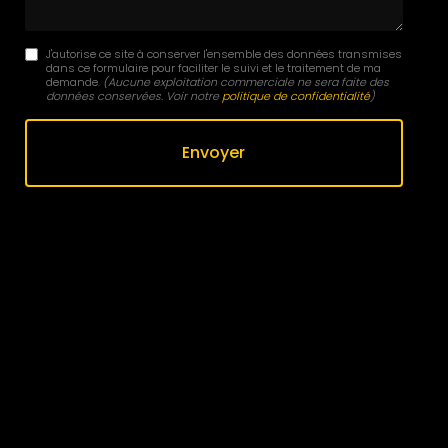
J'autorise ce site à conserver l'ensemble des données transmises
dans ce formulaire pour faciliter le suivi et le traitement de ma
demande.
(Aucune exploitation commerciale ne sera faite des
données conservées. Voir notre
politique de confidentialité
)