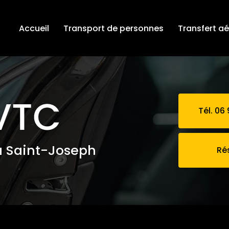
Accueil
Transport de personnes
Transfert a
Tél. 06 
à Saint-Joseph
Ré
se rendre au parapente Saint-Louis 974