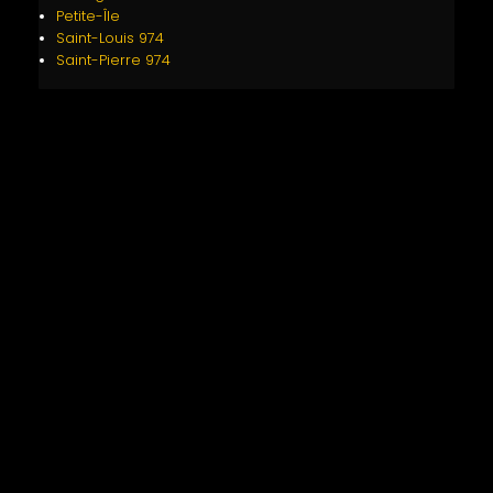
Petite-Île
Saint-Louis 974
Saint-Pierre 974