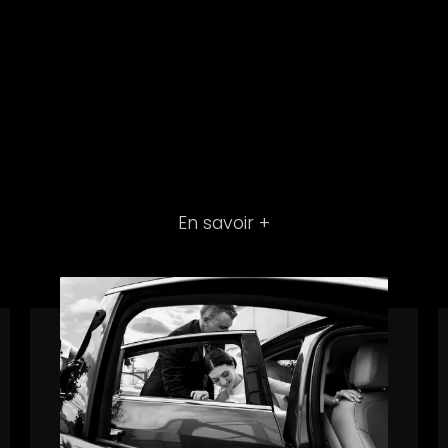
En savoir +