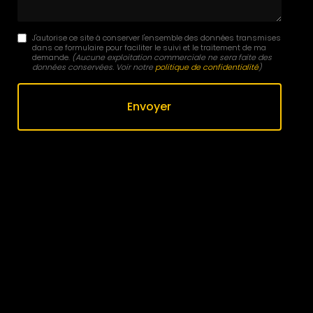
J'autorise ce site à conserver l'ensemble des données transmises
dans ce formulaire pour faciliter le suivi et le traitement de ma
demande.
(Aucune exploitation commerciale ne sera faite des
données conservées. Voir notre
politique de confidentialité
)