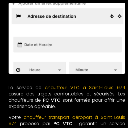
Le service de
chauffeur VTC à Saint-Louis 974
assure des trajets confortables et sécurisés. Les
chauffeurs de
PC VTC
sont formés pour offrir une
expérience agréable.
Votre
chauffeur transport aéroport à Saint-Louis
974
proposé par
PC VTC
garantit un service