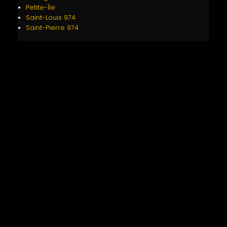
Petite-Île
Saint-Louis 974
Saint-Pierre 974