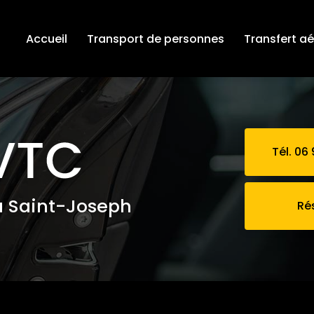
Accueil
Transport de personnes
Transfert a
Tél. 06 
à Saint-Joseph
Ré
privé pour circuit touristique Saint-Louis 974