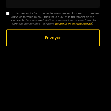
J'autorise ce site à conserver l'ensemble des données transmises
dans ce formulaire pour faciliter le suivi et le traitement de ma
demande.
(Aucune exploitation commerciale ne sera faite des
données conservées. Voir notre
politique de confidentialité
)