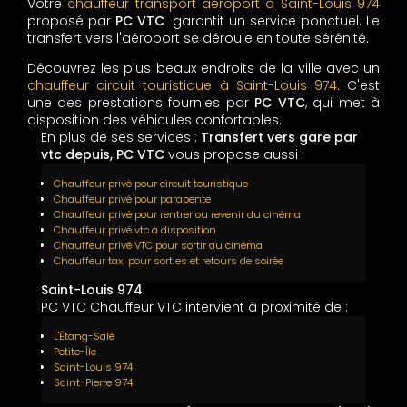
Votre
chauffeur transport aéroport à Saint-Louis 974
proposé par
PC VTC
garantit un service ponctuel. Le
transfert vers l'aéroport se déroule en toute sérénité.
Découvrez les plus beaux endroits de la ville avec un
chauffeur circuit touristique à Saint-Louis 974
. C'est
une des prestations fournies par
PC VTC
, qui met à
disposition des véhicules confortables.
En plus de ses services :
Transfert vers gare par
vtc depuis, PC VTC
vous propose aussi :
Chauffeur privé pour circuit touristique
Chauffeur privé pour parapente
Chauffeur privé pour rentrer ou revenir du cinéma
Chauffeur privé vtc à disposition
Chauffeur privé VTC pour sortir au cinéma
Chauffeur taxi pour sorties et retours de soirée
Saint-Louis 974
PC VTC Chauffeur VTC intervient à proximité de :
L'Étang-Salé
Petite-Île
Saint-Louis 974
Saint-Pierre 974