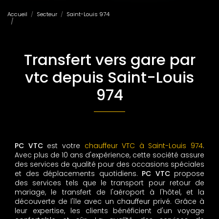
Accueil
Secteur
Saint-Louis 974
Transfert vers gare par vtc depuis Saint-Louis 974
Transfert vers gare par
vtc depuis Saint-Louis
974
PC VTC
est votre
chauffeur VTC à Saint-Louis 974
.
Avec plus de 10 ans d'expérience, cette société assure
des services de qualité pour des occasions spéciales
et des déplacements quotidiens.
PC VTC
propose
des services tels que le transport pour retour de
mariage, le transfert de l'aéroport à l'hôtel, et la
découverte de l'île avec un chauffeur privé. Grâce à
leur expertise, les clients bénéficient d'un voyage