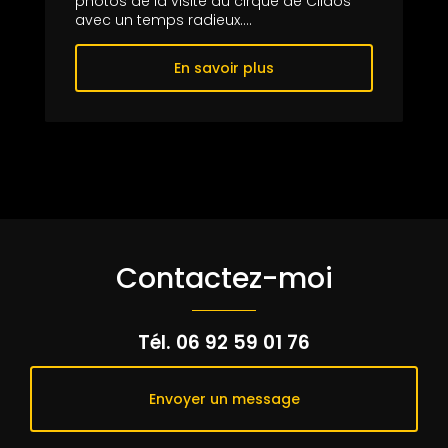
photos de la visite du cirque de Cilaos
avec un temps radieux....
En savoir plus
Contactez-moi
Tél.
06 92 59 01 76
Envoyer un message