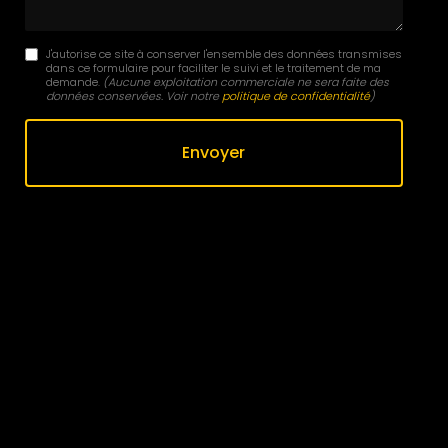
J'autorise ce site à conserver l'ensemble des données transmises
dans ce formulaire pour faciliter le suivi et le traitement de ma
demande.
(Aucune exploitation commerciale ne sera faite des
données conservées. Voir notre
politique de confidentialité
)