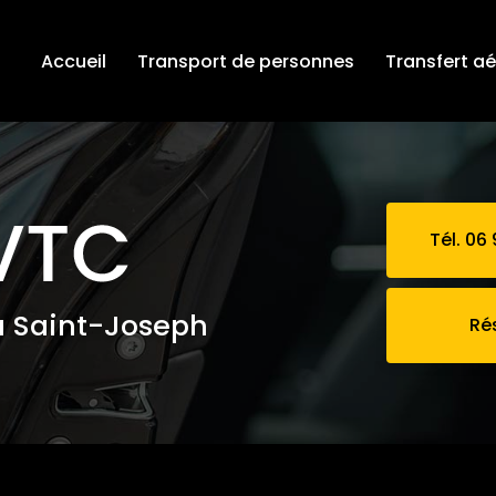
Accueil
Transport de personnes
Transfert a
Tél. 06 
à Saint-Joseph
Ré
aéroport vers hôtel par VTC Saint-Louis 974