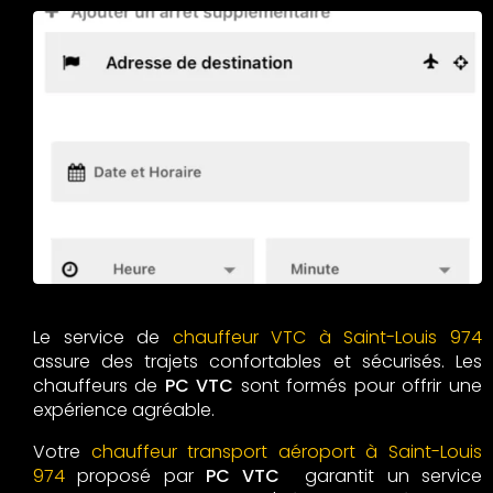
Le service de
chauffeur VTC à Saint-Louis 974
assure des trajets confortables et sécurisés. Les
chauffeurs de
PC VTC
sont formés pour offrir une
expérience agréable.
Votre
chauffeur transport aéroport à Saint-Louis
974
proposé par
PC VTC
garantit un service