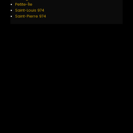
Petite-Île
Saint-Louis 974
Saint-Pierre 974