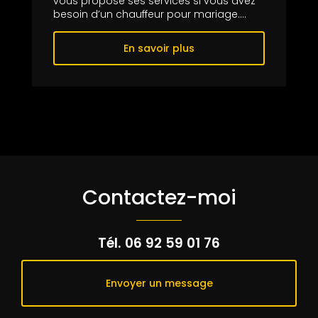
vous propose ses services si vous avez
besoin d’un chauffeur pour mariage....
En savoir plus
Contactez-moi
Tél.
06 92 59 01 76
Envoyer un message