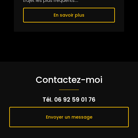
trajet les plus fréquents....
En savoir plus
Contactez-moi
Tél.
06 92 59 01 76
Envoyer un message