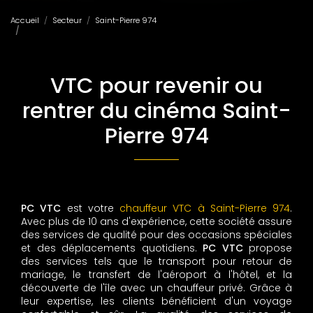
Accueil
Secteur
Saint-Pierre 974
VTC pour revenir ou rentrer du cinéma Saint-Pierre 974
VTC pour revenir ou
rentrer du cinéma Saint-
Pierre 974
PC VTC
est votre
chauffeur VTC à Saint-Pierre 974
.
Avec plus de 10 ans d'expérience, cette société assure
des services de qualité pour des occasions spéciales
et des déplacements quotidiens.
PC VTC
propose
des services tels que le transport pour retour de
mariage, le transfert de l'aéroport à l'hôtel, et la
découverte de l'île avec un chauffeur privé. Grâce à
leur expertise, les clients bénéficient d'un voyage