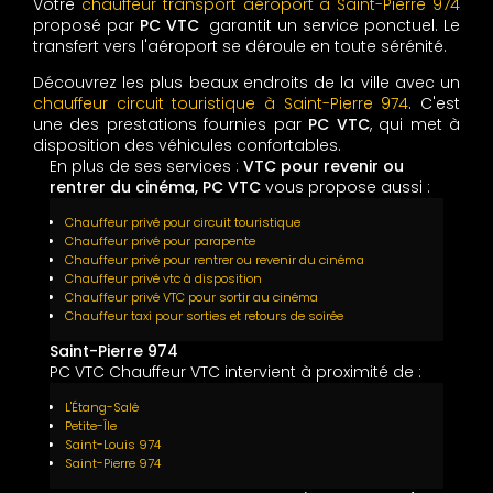
Votre
chauffeur transport aéroport à Saint-Pierre 974
proposé par
PC VTC
garantit un service ponctuel. Le
transfert vers l'aéroport se déroule en toute sérénité.
Découvrez les plus beaux endroits de la ville avec un
chauffeur circuit touristique à Saint-Pierre 974
. C'est
une des prestations fournies par
PC VTC
, qui met à
disposition des véhicules confortables.
En plus de ses services :
VTC pour revenir ou
rentrer du cinéma, PC VTC
vous propose aussi :
Chauffeur privé pour circuit touristique
Chauffeur privé pour parapente
Chauffeur privé pour rentrer ou revenir du cinéma
Chauffeur privé vtc à disposition
Chauffeur privé VTC pour sortir au cinéma
Chauffeur taxi pour sorties et retours de soirée
Saint-Pierre 974
PC VTC Chauffeur VTC intervient à proximité de :
L'Étang-Salé
Petite-Île
Saint-Louis 974
Saint-Pierre 974