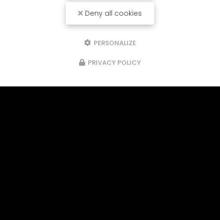
Deny all cookies
PERSONALIZE
PRIVACY POLICY