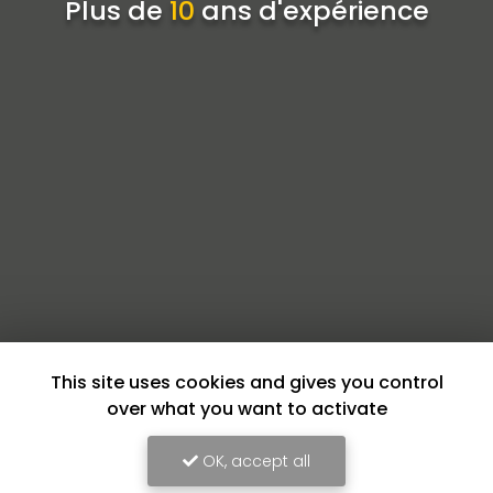
Plus de
10
ans d'expérience
This site uses cookies and gives you control
over what you want to activate
OK, accept all