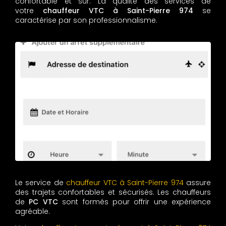
confortable et sûr. La qualité des services de
votre
chauffeur VTC à Saint-Pierre 974
se
caractérise par son professionnalisme.
Le service de
chauffeur VTC à Saint-Pierre 974
assure
des trajets confortables et sécurisés. Les chauffeurs
de
PC VTC
sont formés pour offrir une expérience
agréable.