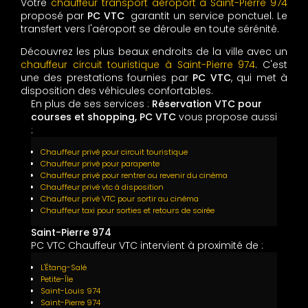
Votre
chauffeur transport aéroport à Saint-Pierre 974
proposé par
PC VTC
garantit un service ponctuel. Le
transfert vers l'aéroport se déroule en toute sérénité.
Découvrez les plus beaux endroits de la ville avec un
chauffeur circuit touristique à Saint-Pierre 974
. C'est
une des prestations fournies par
PC VTC
, qui met à
disposition des véhicules confortables.
En plus de ses services :
Réservation VTC pour
courses et shopping, PC VTC
vous propose aussi
:
Chauffeur privé pour circuit touristique
Chauffeur privé pour parapente
Chauffeur privé pour rentrer ou revenir du cinéma
Chauffeur privé vtc à disposition
Chauffeur privé VTC pour sortir au cinéma
Chauffeur taxi pour sorties et retours de soirée
Saint-Pierre 974
PC VTC Chauffeur VTC intervient à proximité de :
L'Étang-Salé
Petite-Île
Saint-Louis 974
Saint-Pierre 974