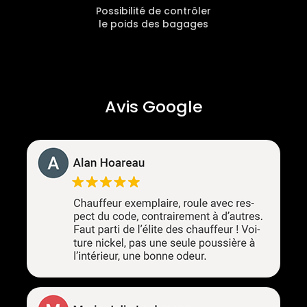
Possibilité de contrôler
le poids des bagages
Avis Google