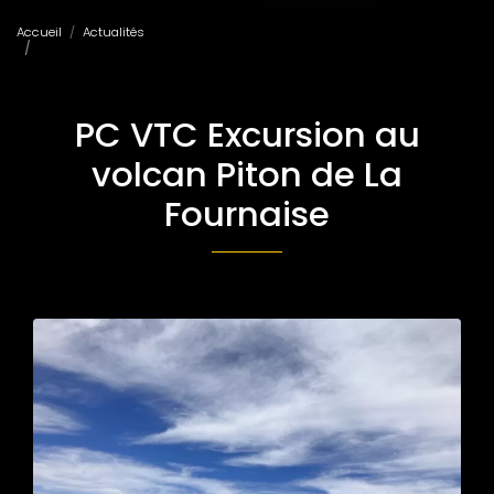
Accueil
Actualités
PC VTC Excursion au volcan Piton de La Fournaise
PC VTC Excursion au
volcan Piton de La
Fournaise